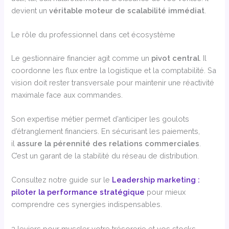
devient un
véritable moteur de scalabilité immédiat
.
Le rôle du professionnel dans cet écosystème
Le gestionnaire financier agit comme un
pivot central
. Il
coordonne les flux entre la logistique et la comptabilité. Sa
vision doit rester transversale pour maintenir une réactivité
maximale face aux commandes.
Son expertise métier permet d’anticiper les goulots
d’étranglement financiers. En sécurisant les paiements,
il
assure la pérennité des relations commerciales
.
C’est un garant de la stabilité du réseau de distribution.
Consultez notre guide sur le
Leadership marketing :
piloter la performance stratégique
pour mieux
comprendre ces synergies indispensables.
3 leviers pour muscler votre trésorerie et vos stocks