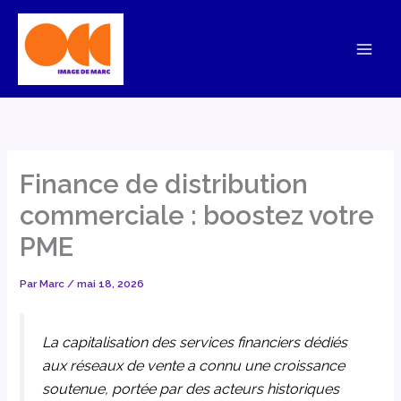
Aller
au
contenu
Finance de distribution
commerciale : boostez votre
PME
Par
Marc
/
mai 18, 2026
La capitalisation des services financiers dédiés
aux réseaux de vente a connu une croissance
soutenue, portée par des acteurs historiques