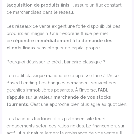
l’acquisition de produits finis
. Il assure un flux constant
de marchandises dans le réseau.
Les réseaux de vente exigent une forte disponibilité des
produits en magasin. Une trésorerie fluide permet
de
répondre immédiatement à la demande des
clients finaux
sans bloquer de capital propre.
Pourquoi délaisser le crédit bancaire classique ?
Le crédit classique manque de souplesse face à l’Asset-
Based Lending. Les banques demandent souvent des
garanties immobilières pesantes. À l’inverse, l’
ABL
s’appuie sur la valeur marchande de vos stocks
tournants
. C’est une approche bien plus agile au quotidien.
Les banques traditionnelles plafonnent vite leurs
engagements selon des ratios rigides. Le financement sur
actif, lui, suit naturellement la croissance de vos ventes. Il