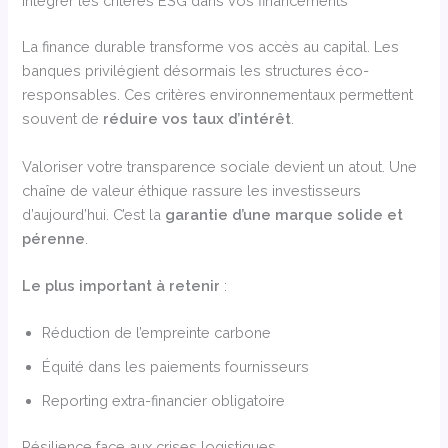
Intégrer les critères ESG dans vos financements
La finance durable transforme vos accès au capital. Les
banques privilégient désormais les structures éco-
responsables. Ces critères environnementaux permettent
souvent de
réduire vos taux d’intérêt
.
Valoriser votre transparence sociale devient un atout. Une
chaîne de valeur éthique rassure les investisseurs
d’aujourd’hui. C’est la
garantie d’une marque solide et
pérenne
.
Le plus important à retenir
:
Réduction de l’empreinte carbone
Équité dans les paiements fournisseurs
Reporting extra-financier obligatoire
Résilience face aux crises logistiques