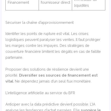
Financement
fournisseur direct
liquidités
Sécuriser la chaîne d’approvisionnement
Identifier les points de rupture est vital. Les crises
logistiques peuvent paralyser les ventes. Il faut protéger
les marges contre les impayés. Des stratégies de
couverture financière limitent les dégâts en cas de faillite
partenaire.
Proposer des solutions de résilience devient une
priorité.
Diversifier ses sources de financement est
vital
. Ne dépendez jamais d’un seul flux monétaire.
L’intelligence artificielle au service du BFR
Anticiper avec la data prédictive devient possible. L’IA
analyse les tendances d’achat passées. Elle
suggère le