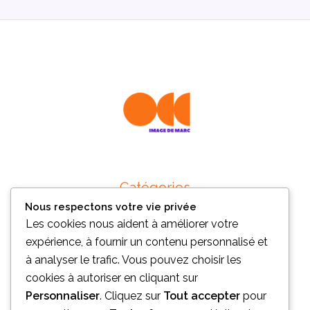
Catégories
Nous respectons votre vie privée
Business et Management
Les cookies nous aident à améliorer votre
Marketing et Branding
expérience, à fournir un contenu personnalisé et
SEO et Outils digitaux
à analyser le trafic. Vous pouvez choisir les
Métiers
cookies à autoriser en cliquant sur
Marques
Personnaliser
. Cliquez sur
Tout accepter
pour