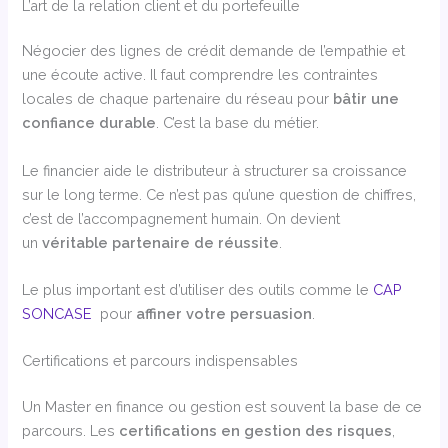
L’art de la relation client et du portefeuille
Négocier des lignes de crédit demande de l’empathie et
une écoute active. Il faut comprendre les contraintes
locales de chaque partenaire du réseau pour
bâtir une
confiance durable
. C’est la base du métier.
Le financier aide le distributeur à structurer sa croissance
sur le long terme. Ce n’est pas qu’une question de chiffres,
c’est de l’accompagnement humain. On devient
un
véritable partenaire de réussite
.
Le plus important est d’utiliser des outils comme le
CAP
SONCASE
pour
affiner votre persuasion
.
Certifications et parcours indispensables
Un Master en finance ou gestion est souvent la base de ce
parcours. Les
certifications en gestion des risques
,